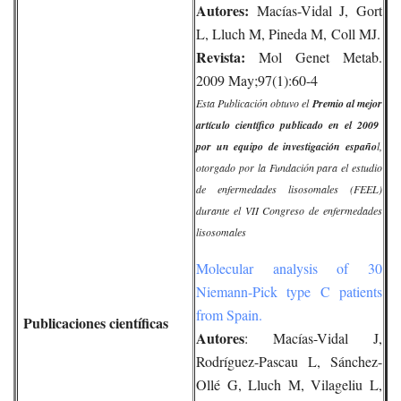
Autores:
Macías-Vidal J, Gort
L, Lluch M, Pineda M, Coll MJ.
Revista:
Mol Genet Metab.
2009 May;97(1):60-4
Esta Publicación obtuvo el
Premio al mejor
artículo científico publicado en el 2009
por un equipo de investigación españo
l,
otorgado por la Fundación para el estudio
de enfermedades lisosomales (FEEL)
durante el VII Congreso de enfermedades
lisosomales
Molecular analysis of 30
Niemann-Pick type C patients
from Spain.
Publicaciones científicas
Autores
: Macías-Vidal J,
Rodríguez-Pascau L, Sánchez-
Ollé G, Lluch M, Vilageliu L,