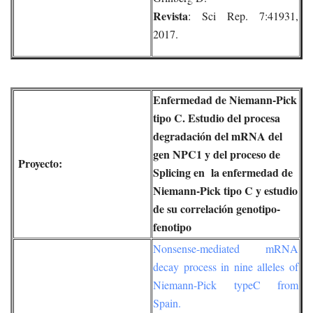
Revista
: Sci Rep. 7:41931,
2017.
Enfermedad de Niemann-Pick
tipo C. Estudio del procesa
degradación del mRNA del
gen NPC1 y del proceso de
Proyecto:
Splicing en la enfermedad de
Niemann-Pick tipo C y estudio
de su correlación genotipo-
fenotipo
Nonsense-mediated mRNA
decay process in nine alleles of
Niemann-Pick typeC from
Spain.