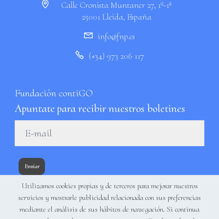
Calle Cronista Muntaner 27, 1º-1ª
25001 Lleida, España
info@fnp.es
(+34) 973 206 117
Fundación contiGO
Apuntate para recibir nuestros boletines
Enviar
Utilizamos cookies propias y de terceros para mejorar nuestros
servicios y mostrarle publicidad relacionada con sus preferencias
mediante el análisis de sus hábitos de navegación. Si continua