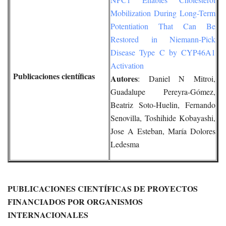
Mobilization During Long-Term
Potentiation That Can Be
Restored in Niemann-Pick
Disease Type C by CYP46A1
Activation
Publicaciones científicas
Autores
: Daniel N Mitroi,
Guadalupe Pereyra-Gómez,
Beatriz Soto-Huelin, Fernando
Senovilla, Toshihide Kobayashi,
Jose A Esteban, María Dolores
Ledesma
PUBLICACIONES CIENTÍFICAS DE PROYECTOS
FINANCIADOS POR ORGANISMOS
INTERNACIONALES