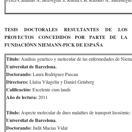
TESIS DOCTORALES RESULTANTES DE LOS
PROYECTOS CONCEDIDOS POR PARTE DE LA
FUNDACIÓNN NIEMANN-PICK DE ESPAÑA
Título:
Análisis genético y molecular de las enfermedades de Niema
Universitat de Barcelona.
Doctorando:
Laura Rodríguez Pascau
Directores:
Lluïsa Vilageliu y Daniel Grinberg
Calificación:
Excelente cum laude
Año de lectura:
2011
Título:
Aspecte molecular de dues malalties de transport lisosòmic: l
Universitat de Barcelona.
Doctorando:
Judit Macias Vidal