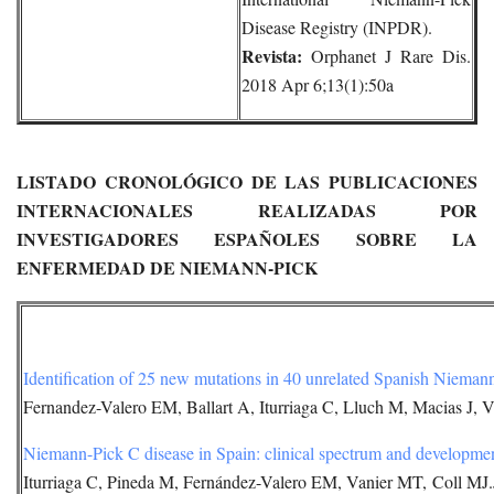
Disease Registry (INPDR).
Revista:
Orphanet J Rare Dis.
2018 Apr 6;13(1):50a
LISTADO CRONOLÓGICO DE LAS PUBLICACIONES
INTERNACIONALES REALIZADAS POR
INVESTIGADORES ESPAÑOLES SOBRE LA
ENFERMEDAD DE NIEMANN-PICK
Identification of 25 new mutations in 40 unrelated Spanish Niemann
Fernandez-Valero EM, Ballart A, Iturriaga C, Lluch M, Macias J, 
Niemann-Pick C disease in Spain: clinical spectrum and development 
Iturriaga C, Pineda M, Fernández-Valero EM, Vanier MT, Coll MJ.