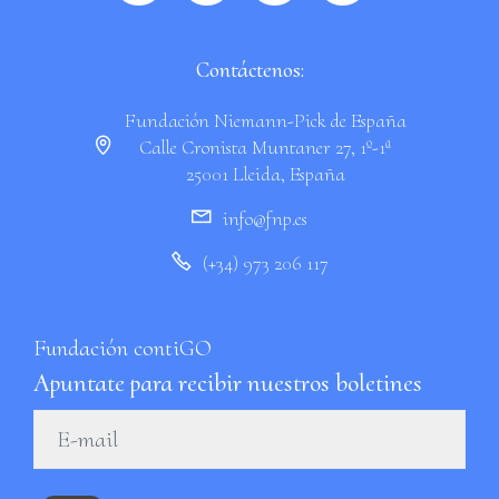
Contáctenos:
Fundación Niemann-Pick de España
Calle Cronista Muntaner 27, 1º-1ª
25001 Lleida, España
info@fnp.es
(+34) 973 206 117
Fundación contiGO
Apuntate para recibir nuestros boletines