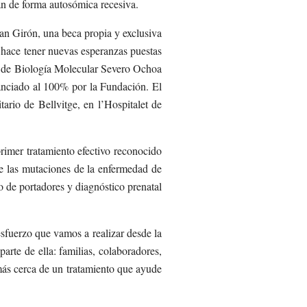
dan de forma autosómica recesiva.
an Girón, una beca propia y exclusiva
s hace tener nuevas esperanzas puestas
ro de Biología Molecular Severo Ochoa
nanciado al 100% por la Fundación. El
ario de Bellvitge, en l’Hospitalet de
primer tratamiento efectivo reconocido
de las mutaciones de la enfermedad de
 de portadores y diagnóstico prenatal
esfuerzo que vamos a realizar desde la
rte de ella: familias, colaboradores,
más cerca de un tratamiento que ayude