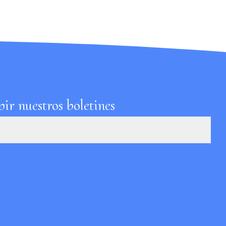
ir nuestros boletines