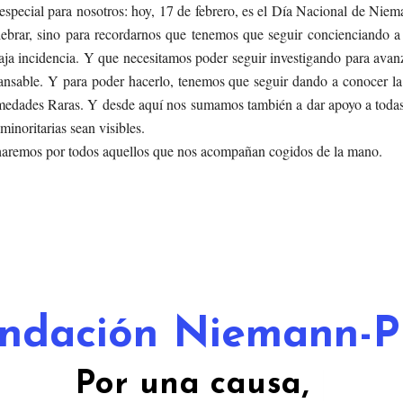
 especial para nosotros: hoy, 17 de febrero, es el Día Nacional de Nie
lebrar, sino para recordarnos que tenemos que seguir concienciando a
baja incidencia. Y que necesitamos poder seguir investigando para avanz
ncansable. Y para poder hacerlo, tenemos que seguir dando a conocer la
medades Raras. Y desde aquí nos sumamos también a dar apoyo a todas
inoritarias sean visibles.
 haremos por todos aquellos que nos acompañan cogidos de la mano.
ndación Niemann-P
Por una c
|