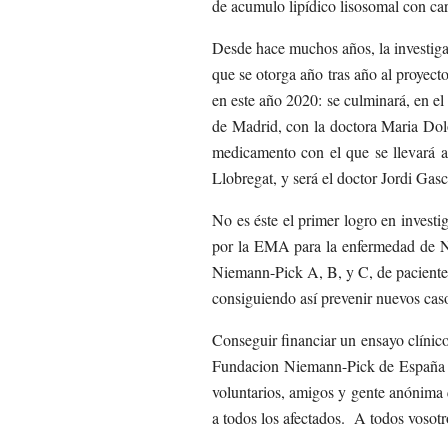
de acumulo lipídico lisosomal con car
Desde hace muchos años, la investiga
que se otorga año tras año al proyect
en este año 2020: se culminará, en e
de Madrid, con la doctora Maria Dolo
medicamento con el que se llevará a 
Llobregat, y será el doctor Jordi Gasc
No es éste el primer logro en investi
por la EMA para la enfermedad de Nie
Niemann-Pick A, B, y C, de pacientes
consiguiendo así prevenir nuevos ca
Conseguir financiar un ensayo clínico
Fundacion Niemann-Pick de España no 
voluntarios, amigos y gente anónima 
a todos los afectados. A todos vosotr