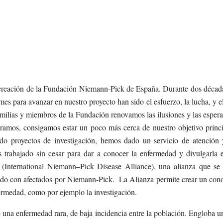
creación de la Fundación Niemann-Pick de España. Durante dos décadas
 para avanzar en nuestro proyecto han sido el esfuerzo, la lucha, y el
familias y miembros de la Fundación renovamos las ilusiones y las espera
amos, consigamos estar un poco más cerca de nuestro objetivo princi
do proyectos de investigación, hemos dado un servicio de atención y
 trabajado sin cesar para dar a conocer la enfermedad y divulgarla
International Niemann–Pick Disease Alliance), una alianza que se
undo con afectados por Niemann-Pick. La Alianza permite crear un cono
rmedad, como por ejemplo la investigación.
 una enfermedad rara, de baja incidencia entre la población. Engloba 