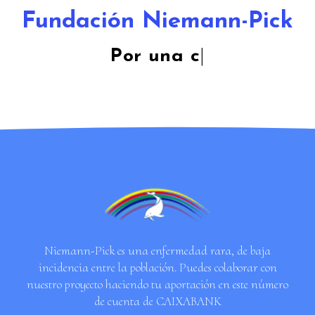
Fundación Niemann-Pick
Por un
|
Niemann-Pick es una enfermedad rara, de baja
incidencia entre la población. Puedes colaborar con
nuestro proyecto haciendo tu aportación en este número
de cuenta de CAIXABANK