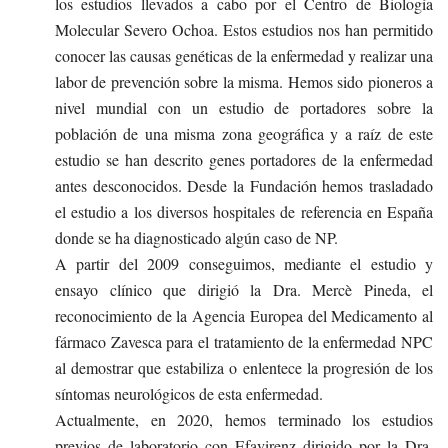
los estudios llevados a cabo por el Centro de Biología
Molecular Severo Ochoa. Estos estudios nos han permitido
conocer las causas genéticas de la enfermedad y realizar una
labor de prevención sobre la misma. Hemos sido pioneros a
nivel mundial con un estudio de portadores sobre la
población de una misma zona geográfica y a raíz de este
estudio se han descrito genes portadores de la enfermedad
antes desconocidos. Desde la Fundación hemos trasladado
el estudio a los diversos hospitales de referencia en España
donde se ha diagnosticado algún caso de NP.
A partir del 2009 conseguimos, mediante el estudio y
ensayo clínico que dirigió la Dra. Mercè Pineda, el
reconocimiento de la Agencia Europea del Medicamento al
fármaco Zavesca para el tratamiento de la enfermedad NPC
al demostrar que estabiliza o enlentece la progresión de los
síntomas neurológicos de esta enfermedad.
Actualmente, en 2020, hemos terminado los estudios
previos de laboratorio con Efavirenz dirigido por la Dra.