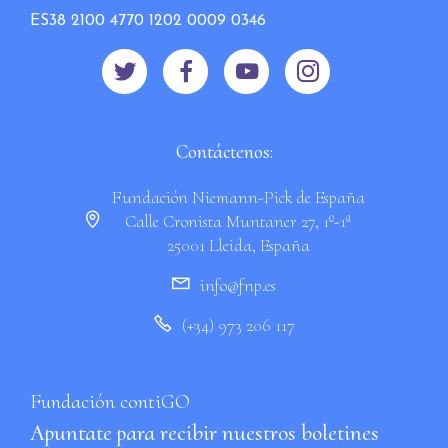
ES38 2100 4770 1202 0009 0346
Contáctenos:
Fundación Niemann-Pick de España
Calle Cronista Muntaner 27, 1º-1ª
25001 Lleida, España
info@fnp.es
(+34) 973 206 117
Fundación contiGO
Apuntate para recibir nuestros boletines