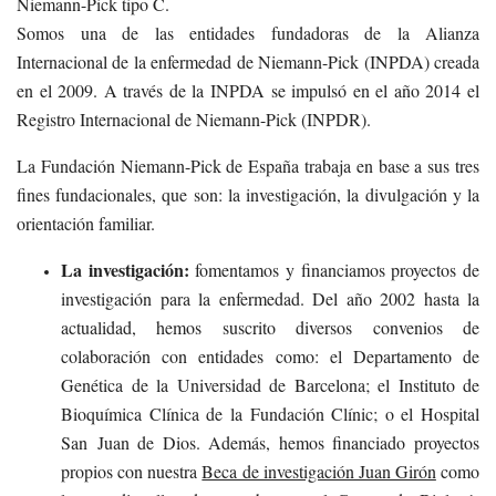
Niemann-Pick tipo C.
Somos una de las entidades fundadoras de la Alianza
Internacional de la enfermedad de Niemann-Pick (INPDA) creada
en el 2009. A través de la INPDA se impulsó en el año 2014 el
Registro Internacional de Niemann-Pick (INPDR).
La Fundación Niemann-Pick de España trabaja en base a sus tres
fines fundacionales, que son: la investigación, la divulgación y la
orientación familiar.
La investigación:
fomentamos y financiamos proyectos de
investigación para la enfermedad. Del año 2002 hasta la
actualidad, hemos suscrito diversos convenios de
colaboración con entidades como: el Departamento de
Genética de la Universidad de Barcelona; el Instituto de
Bioquímica Clínica de la Fundación Clínic; o el Hospital
San Juan de Dios. Además, hemos financiado proyectos
propios con nuestra
Beca de investigación Juan Girón
como